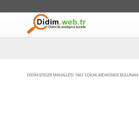
DİDİM EFELER MAHALLESİ 1661 SOKAK MEVKİİNDE BULUNAN 