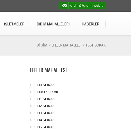
didim@didim.web.tr
İŞLETMELER
DİDİM MAHALLELERİ
HABERLER
DİDİM
/
EFELER MAHALLESİ
/
1661 SOKAK
EFELER MAHALLESİ
1300 SOKAK
1300/1 SOKAK
1301 SOKAK
1302 SOKAK
1303 SOKAK
1304 SOKAK
1305 SOKAK