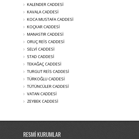
KALENDER CADDESİ
KAVALA CADDESİ
KOCA MUSTAFA CADDESİ
KOÇKAR CADDESİ
MANASTIR CADDESİ
ORUÇ REİS CADDESİ
SELVİ CADDESİ
STAD CADDESİ
TEKAĞAÇ CADDESİ
TURGUT REİS CADDESİ
TÜRKOĞLU CADDESİ
TÜTÜNCÜLER CADDESİ
VATAN CADDESİ
ZEYBEK CADDESİ
RESMİ KURUMLAR