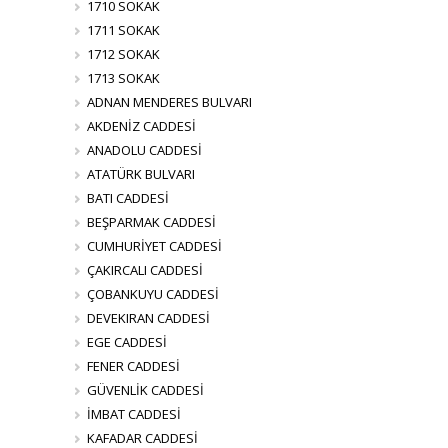
1710 SOKAK
1711 SOKAK
1712 SOKAK
1713 SOKAK
ADNAN MENDERES BULVARI
AKDENİZ CADDESİ
ANADOLU CADDESİ
ATATÜRK BULVARI
BATI CADDESİ
BEŞPARMAK CADDESİ
CUMHURİYET CADDESİ
ÇAKIRCALI CADDESİ
ÇOBANKUYU CADDESİ
DEVEKIRAN CADDESİ
EGE CADDESİ
FENER CADDESİ
GÜVENLİK CADDESİ
İMBAT CADDESİ
KAFADAR CADDESİ