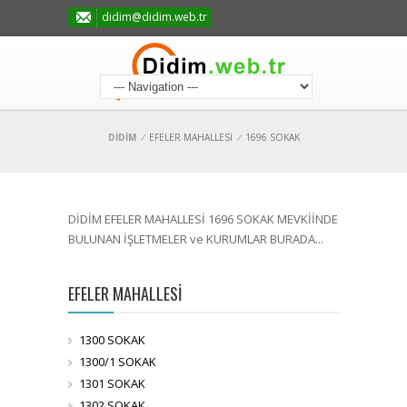
didim@didim.web.tr
DİDİM
/
EFELER MAHALLESİ
/
1696 SOKAK
DİDİM EFELER MAHALLESİ 1696 SOKAK MEVKİİNDE
BULUNAN İŞLETMELER ve KURUMLAR BURADA...
EFELER MAHALLESİ
1300 SOKAK
1300/1 SOKAK
1301 SOKAK
1302 SOKAK