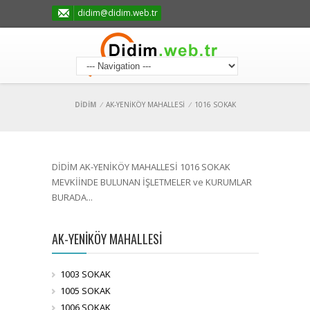
didim@didim.web.tr
DİDİM
/
AK-YENİKÖY MAHALLESİ
/
1016 SOKAK
DİDİM AK-YENİKÖY MAHALLESİ 1016 SOKAK
MEVKİİNDE BULUNAN İŞLETMELER ve KURUMLAR
BURADA...
AK-YENİKÖY MAHALLESİ
1003 SOKAK
1005 SOKAK
1006 SOKAK