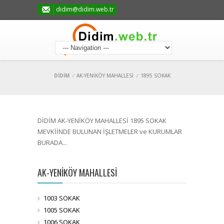
didim@didim.web.tr
DİDİM
/
AK-YENİKÖY MAHALLESİ
/
1895 SOKAK
DİDİM AK-YENİKÖY MAHALLESİ 1895 SOKAK
MEVKİİNDE BULUNAN İŞLETMELER ve KURUMLAR
BURADA...
AK-YENİKÖY MAHALLESİ
1003 SOKAK
1005 SOKAK
1006 SOKAK