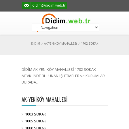
didim@didim.web.tr
DİDİM
/
AK-YENİKÖY MAHALLESİ
/
1702 SOKAK
DİDİM AK-YENİKÖY MAHALLESİ 1702 SOKAK
MEVKİİNDE BULUNAN İŞLETMELER ve KURUMLAR
BURADA...
AK-YENİKÖY MAHALLESİ
1003 SOKAK
1005 SOKAK
1006 SOKAK