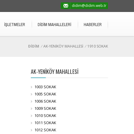
didim@didim.web.tr
İŞLETMELER
DİDİM MAHALLELERİ
HABERLER
DİDİM
/
AK-YENİKÖY MAHALLESİ
/
1910 SOKAK
AK-YENİKÖY MAHALLESİ
1003 SOKAK
1005 SOKAK
1006 SOKAK
1009 SOKAK
1010 SOKAK
1011 SOKAK
1012 SOKAK