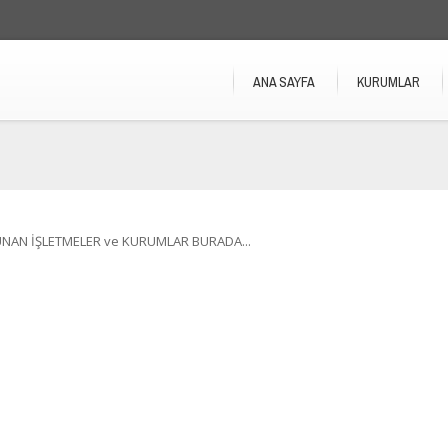
ANA SAYFA
KURUMLAR
UNAN İŞLETMELER ve KURUMLAR BURADA...