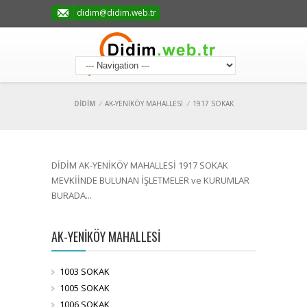
didim@didim.web.tr
DİDİM
/
AK-YENİKÖY MAHALLESİ
/
1917 SOKAK
DİDİM AK-YENİKÖY MAHALLESİ 1917 SOKAK
MEVKİİNDE BULUNAN İŞLETMELER ve KURUMLAR
BURADA...
AK-YENİKÖY MAHALLESİ
1003 SOKAK
1005 SOKAK
1006 SOKAK