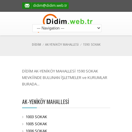
didim@didim.web.tr
DİDİM
/
AK-YENİKÖY MAHALLESİ
/
1590 SOKAK
DİDİM AK-YENİKÖY MAHALLESİ 1590 SOKAK
MEVKİİNDE BULUNAN İŞLETMELER ve KURUMLAR
BURADA...
AK-YENİKÖY MAHALLESİ
1003 SOKAK
1005 SOKAK
1006 SOKAK