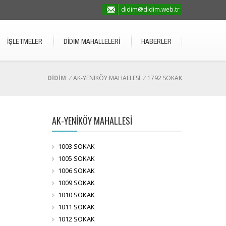
didim@didim.web.tr
İŞLETMELER
DİDİM MAHALLELERİ
HABERLER
DİDİM
/
AK-YENİKÖY MAHALLESİ
/
1792 SOKAK
AK-YENİKÖY MAHALLESİ
1003 SOKAK
1005 SOKAK
1006 SOKAK
1009 SOKAK
1010 SOKAK
1011 SOKAK
1012 SOKAK