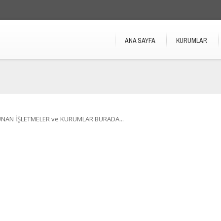
ANA SAYFA
KURUMLAR
UNAN İŞLETMELER ve KURUMLAR BURADA...