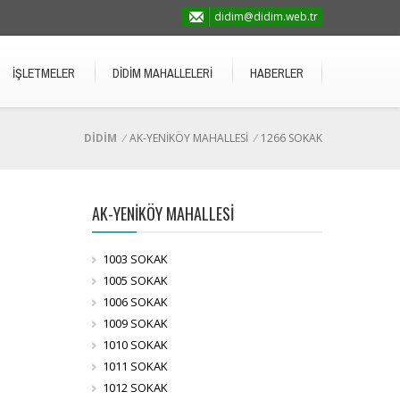
didim@didim.web.tr
İŞLETMELER
DİDİM MAHALLELERİ
HABERLER
DİDİM
/
AK-YENİKÖY MAHALLESİ
/
1266 SOKAK
AK-YENİKÖY MAHALLESİ
1003 SOKAK
1005 SOKAK
1006 SOKAK
1009 SOKAK
1010 SOKAK
1011 SOKAK
1012 SOKAK