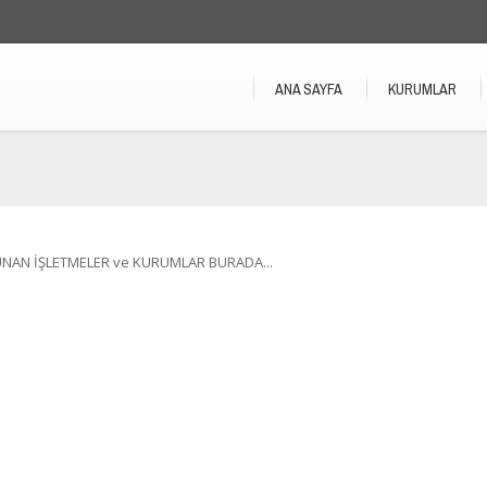
ANA SAYFA
KURUMLAR
UNAN İŞLETMELER ve KURUMLAR BURADA...