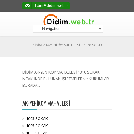
didim@didim.web.tr
DİDİM
/
AK-YENİKÖY MAHALLESİ
/
1310 SOKAK
DİDİM AK-YENİKÖY MAHALLESİ 1310 SOKAK
MEVKİİNDE BULUNAN İŞLETMELER ve KURUMLAR
BURADA...
AK-YENİKÖY MAHALLESİ
1003 SOKAK
1005 SOKAK
1006 SOKAK