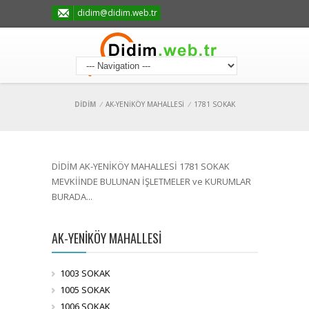
didim@didim.web.tr
DİDİM
/
AK-YENİKÖY MAHALLESİ
/
1781 SOKAK
DİDİM AK-YENİKÖY MAHALLESİ 1781 SOKAK
MEVKİİNDE BULUNAN İŞLETMELER ve KURUMLAR
BURADA...
AK-YENİKÖY MAHALLESİ
1003 SOKAK
1005 SOKAK
1006 SOKAK