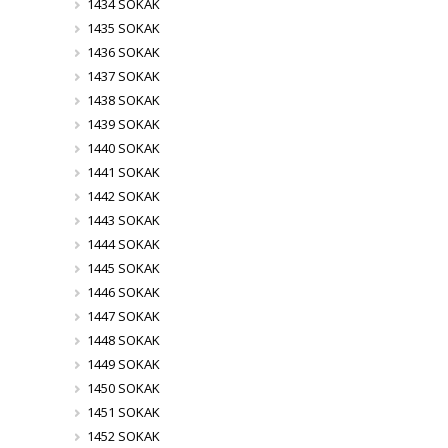
1434 SOKAK
1435 SOKAK
1436 SOKAK
1437 SOKAK
1438 SOKAK
1439 SOKAK
1440 SOKAK
1441 SOKAK
1442 SOKAK
1443 SOKAK
1444 SOKAK
1445 SOKAK
1446 SOKAK
1447 SOKAK
1448 SOKAK
1449 SOKAK
1450 SOKAK
1451 SOKAK
1452 SOKAK