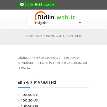
didim@didim.web.tr
DİDİM
/
AK-YENİKÖY MAHALLESİ
/
1689 SOKAK
DİDİM AK-YENİKÖY MAHALLESİ 1689 SOKAK
MEVKİİNDE BULUNAN İŞLETMELER ve KURUMLAR
BURADA...
AK-YENİKÖY MAHALLESİ
1003 SOKAK
1005 SOKAK
1006 SOKAK